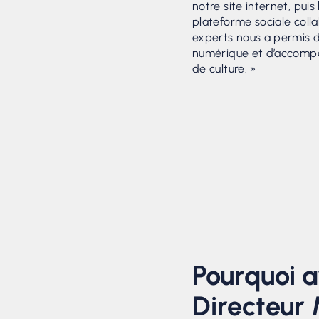
notre site internet, puis
plateforme sociale colla
experts nous a permis d’
numérique et d’accom
de culture. »
Pourquoi av
Directeur