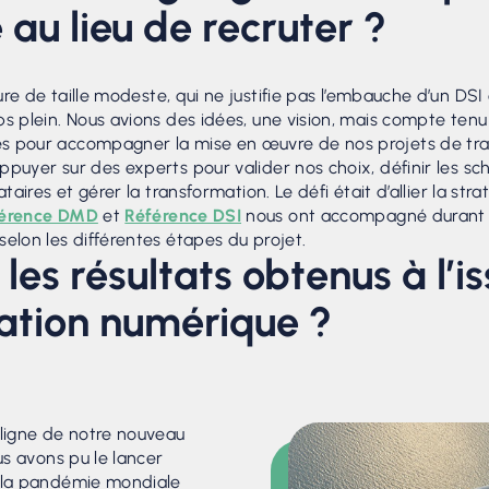
u lieu de recruter ?
re de taille modeste, qui ne justifie pas l’embauche d’un DSI
s plein. Nous avions des idées, une vision, mais compte tenu 
s pour accompagner la mise en œuvre de nos projets de tra
ppuyer sur des experts pour valider nos choix, définir les s
taires et gérer la transformation. Le défi était d’allier la stra
érence DMD
et
Référence DSI
nous ont accompagné durant to
elon les différentes étapes du projet.
les résultats obtenus à l’i
ation numérique ?
 ligne de notre nouveau
ous avons pu le lancer
e la pandémie mondiale