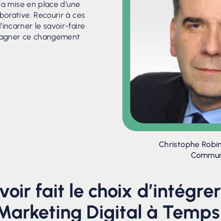
 la mise en place d’une
borative. Recourir à ces
incarner le savoir-faire
pagner ce changement
Christophe Robin
Commun
oir fait le choix d’intégre
 Marketing Digital à Temp