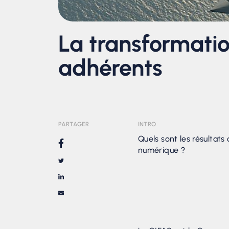
La transformati
adhérents
PARTAGER
INTRO
Quels sont les résultats
numérique ?