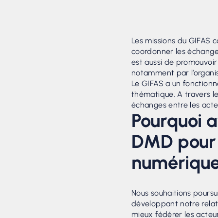
Les missions du GIFAS co
coordonner les échanges e
est aussi de promouvoir 
notamment par l’organis
Le GIFAS a un fonctionn
thématique. A travers l
échanges entre les acteur
Pourquoi a
DMD pour 
numérique
Nous souhaitions poursu
développant notre relati
mieux fédérer les acteur