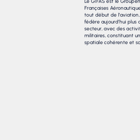
Le GIFAS est le Groupe
Françaises Aéronautique
tout début de l’aviatio
fédère aujourd’hui plus
secteur, avec des activit
militaires, constituant u
spatiale cohérente et so