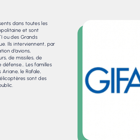
ents dans toutes les
politaine et sont
I ou des Grands
e. Ils interviennent, par
tion d’avions,
rs, de missiles, de
 défense… Les familles
s Ariane, le Rafale,
élicoptères sont des
ublic.