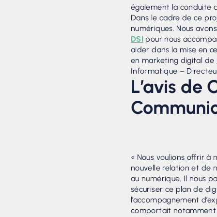
également la conduite 
Dans le cadre de ce proj
numériques. Nous avons 
DSI
pour nous accompagn
aider dans la mise en œ
en marketing digital de
Informatique – Directeur
L’avis de 
Communic
« Nous voulions offrir à
nouvelle relation et de
au numérique. Il nous p
sécuriser ce plan de dig
l’accompagnement d’exp
comportait notamment 