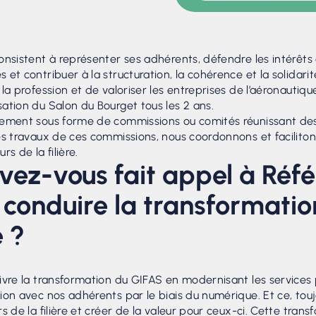
nsistent à représenter ses adhérents, défendre les intérêts 
t contribuer à la structuration, la cohérence et la solidarité 
la profession et de valoriser les entreprises de l’aéronautiqu
ation du Salon du Bourget tous les 2 ans.
ement sous forme de commissions ou comités réunissant des 
es travaux de ces commissions, nous coordonnons et faciliton
s de la filière.
vez-vous fait appel à Réf
conduire la transformatio
 ?
ivre la transformation du GIFAS en modernisant les services
on avec nos adhérents par le biais du numérique. Et ce, toujo
s de la filière et créer de la valeur pour ceux-ci. Cette trans