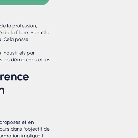
de la profession,
de la filière. Son rôle
e. Cela passe
industriels par
s les démarches et les
érence
n
 proposés et en
urs dans l’objectif de
formation impliquait