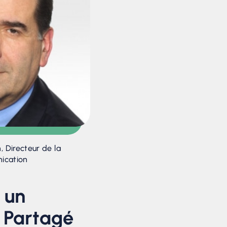
, Directeur de la
ication
r un
s Partagé