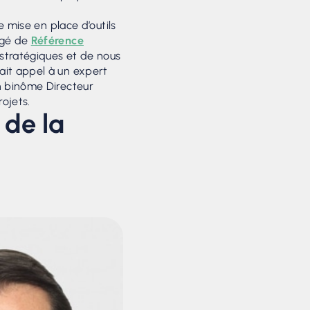
e mise en place d’outils
agé de
Référence
stratégiques et de nous
ait appel à un expert
un binôme Directeur
ojets.
 de la