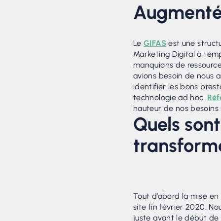
Augmenté a
Le
GIFAS
est une structu
Marketing Digital à temp
manquions de ressource
avions besoin de nous a
identifier les bons presta
technologie ad hoc.
Réf
hauteur de nos besoins s
Quels sont 
transform
Tout d’abord la mise en
site fin février 2020. N
juste avant le début d