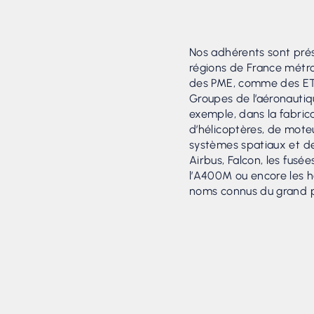
Nos adhérents sont prés
régions de France métro
des PME, comme des ET
Groupes de l’aéronautiqu
exemple, dans la fabrica
d’hélicoptères, de moteu
systèmes spatiaux et de
Airbus, Falcon, les fusée
l’A400M ou encore les h
noms connus du grand p