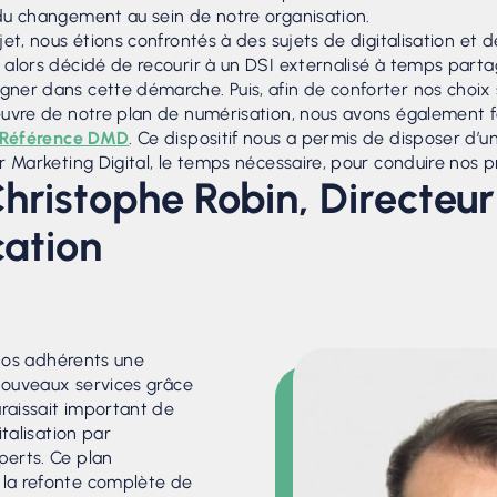
du changement au sein de notre organisation.
et, nous étions confrontés à des sujets de digitalisation et d
alors décidé de recourir à un DSI externalisé à temps part
er dans cette démarche. Puis, afin de conforter nos choix 
uvre de notre plan de numérisation, nous avons également f
Référence DMD
. Ce dispositif nous a permis de disposer d’
 Marketing Digital, le temps nécessaire, pour conduire nos pr
Christophe Robin, Directeur
ation
 nos adhérents une
 nouveaux services grâce
araissait important de
italisation par
erts. Ce plan
la refonte complète de