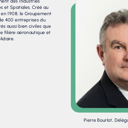
ment des Industries
s et Spatiales. Créé au
n, en 1908, le Groupement
 de 400 entreprises du
és aussi bien civiles que
ne filière aéronautique et
lidaire.
Pierre Bourlot, Délé