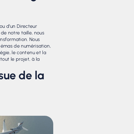
 ou d’un Directeur
de notre taille, nous
nsformation. Nous
chémas de numérisation,
tégie, le contenu et la
ut le projet, à la
ssue de la