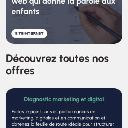
web qui donne la parole aux
enfants
SITE INTERNET
Découvrez toutes nos
offres
Diagnostic marketing et digital
Faites le point sur vos performances en
marketing, digitales et en communication et
obtenez la feuille de route idéale pour structurer