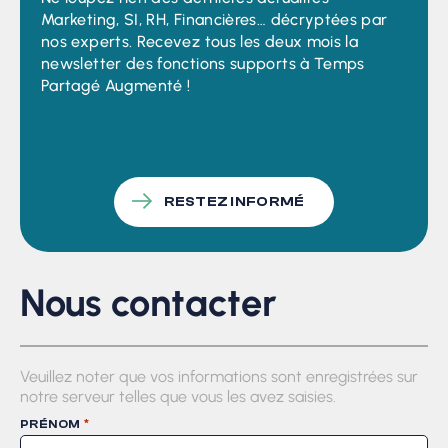
Marketing, SI, RH, Financières… décryptées par
nos experts. Recevez tous les deux mois la
newsletter des fonctions supports à Temps
Partagé Augmenté !
RESTEZ INFORMÉ
Nous contacter
Veuillez noter que vos informations sont enregistrées sur
notre serveur telles que vous les avez saisies.
*
PRÉNOM