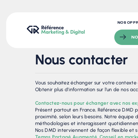
NOS OFF
NO
Nous contacter
Vous souhaitez échanger sur votre contexte 
Obtenir plus d’information sur l’un de nos
Contactez-nous pour échanger avec nos exper
Présent partout en France, Référence DMD pe
proximité, selon leurs besoins. Notre équip
méthodologies et interagissent quotidiennem
Nos DMD interviennent de façon flexible et s
Temps Partagé Augmenté
,
Conseil en marke