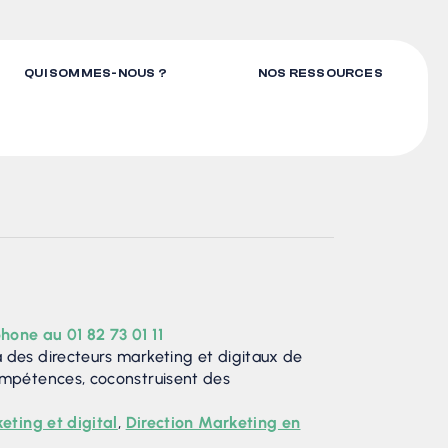
QUI SOMMES-NOUS ?
NOS RESSOURCES
hone au 01 82 73 01 11
 des directeurs marketing et digitaux de
ompétences, coconstruisent des
eting et digital
,
Direction Marketing en