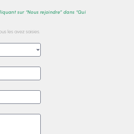
cliquant sur “Nous rejoindre” dans “Qui
us les avez saisies.