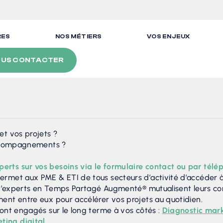
RES
NOS MÉTIERS
VOS ENJEUX
US CONTACTER
et vos projets ?
 accompagnements ?
ts sur vos besoins via le formulaire contact ou par télép
rmet aux PME & ETI de tous secteurs d’activité d’accéder à
e d’experts en Temps Partagé Augmenté® mutualisent leurs c
ent entre eux pour accélérer vos projets au quotidien.
ont engagés sur le long terme à vos côtés :
Diagnostic mark
ting digital
.