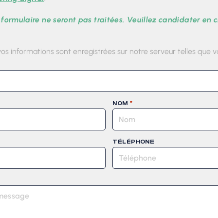
 formulaire ne seront pas traitées. Veuillez candidater en 
vos informations sont enregistrées sur notre serveur telles que vo
*
NOM
TÉLÉPHONE