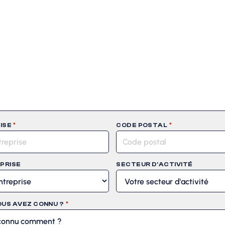
*
*
ISE
CODE POSTAL
EPRISE
SECTEUR D'ACTIVITÉ
*
US AVEZ CONNU ?